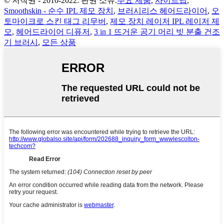
© 저작권 - 2010-2022: 판권 소유.
주요 제품
,
사이트맵
,
Smoothskin - 순수 IPL 제모 장치
,
브러시리스 헤어드라이어
,
오
토마이크로 스킨 태그 리무버
,
제모 장치 레이저 IPL 레이저 제
모
,
헤어드라이어 디퓨저
,
3 in 1 뜨거운 공기 머리 빗 분출 건조
기 브러시
,
모든 상품