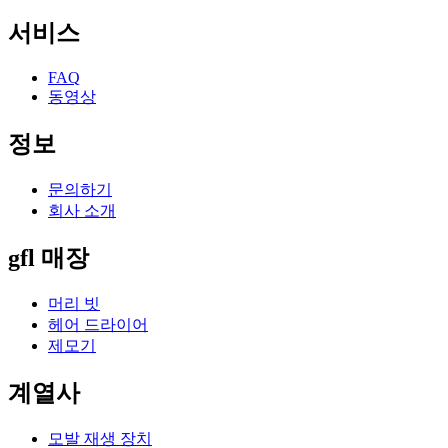
서비스
FAQ
동영상
정보
문의하기
회사 소개
gfl 매장
머리 빗
헤어 드라이어
제모기
계열사
모발 재생 장치